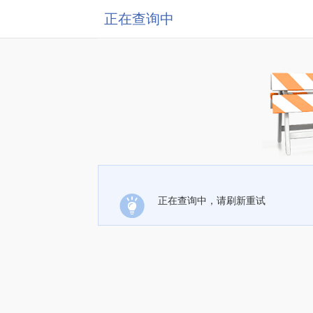
正在查询中
正在查询中，请刷新重试