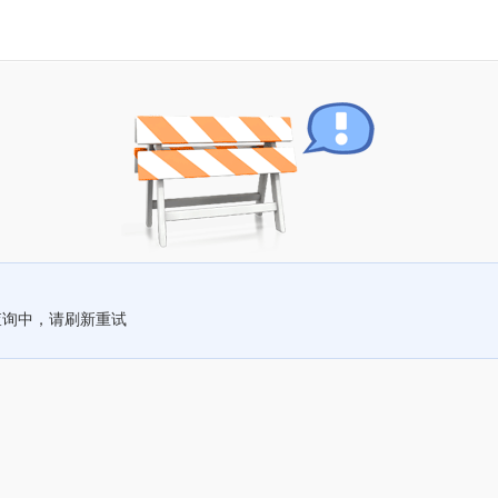
查询中，请刷新重试