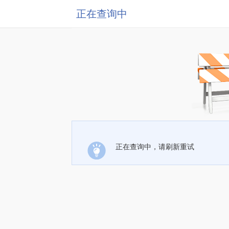
正在查询中
正在查询中，请刷新重试